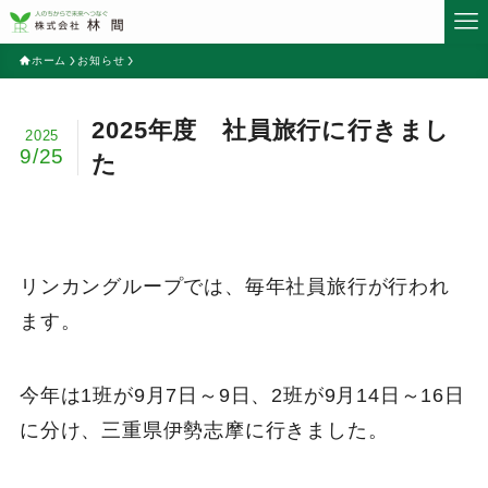
ホーム
お知らせ
2025年度 社員旅行に行きまし
2025
9/25
た
リンカングループでは、毎年社員旅行が行われ
ます。
今年は1班が9月7日～9日、2班が9月14日～16日
に分け、三重県伊勢志摩に行きました。