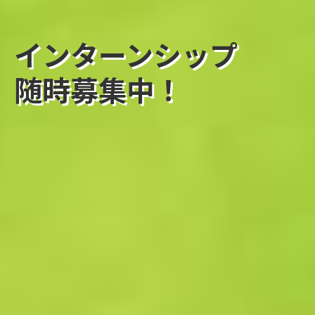
エントリーフォーム
インターンシップ
お問い合わせ
随時募集中！