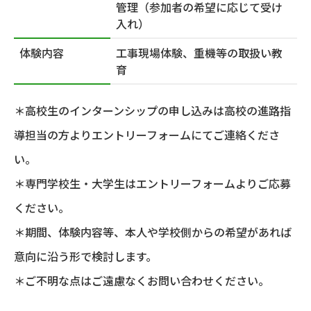
管理（参加者の希望に応じて受け
入れ）
体験内容
工事現場体験、重機等の取扱い教
育
＊高校生のインターンシップの申し込みは高校の進路指
導担当の方より
エントリーフォーム
にてご連絡くださ
い。
＊専門学校生・大学生は
エントリーフォーム
よりご応募
ください。
＊期間、体験内容等、本人や学校側からの希望があれば
意向に沿う形で検討します。
＊ご不明な点はご遠慮なくお問い合わせください。