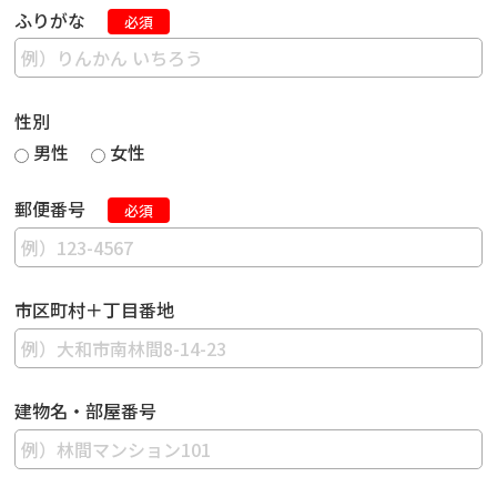
ふりがな
必須
性別
男性
女性
郵便番号
必須
市区町村＋丁目番地
建物名・部屋番号