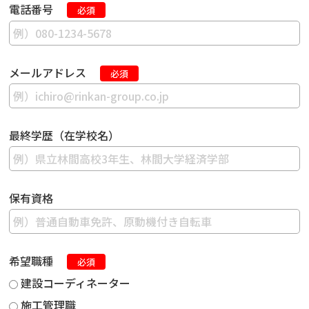
電話番号
必須
メールアドレス
必須
最終学歴（在学校名）
保有資格
希望職種
必須
建設コーディネーター
施工管理職