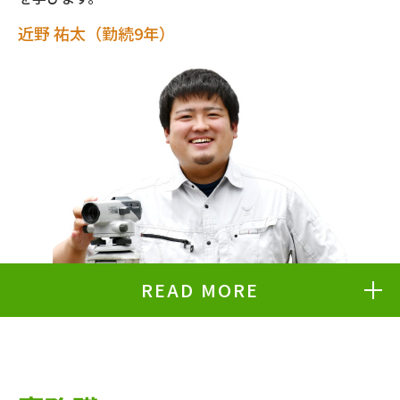
近野 祐太（勤続9年）
READ MORE