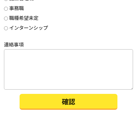
事務職
職種希望未定
インターンシップ
連絡事項