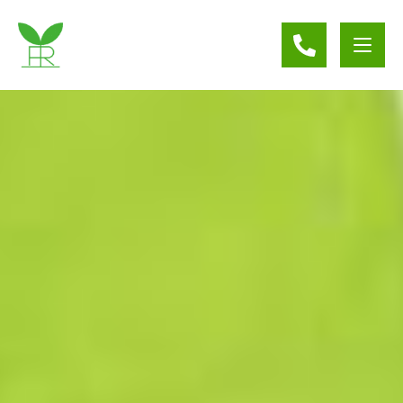
私たちはこんな会社です
インターンシップ募集
募集職種
研修制度・資格取得支援制度
先輩が思う林間のいいところ！
募集要項