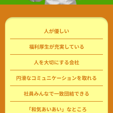
人が優しい
福利厚生が
充実している
人を大切にする会社
円滑なコミュニ
ケーションを取れる
社員みんなで
一致団結できる
「和気あいあい」
なところ