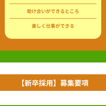
助け合いが
できるところ
楽しく仕事ができる
【新卒採用】募集要項